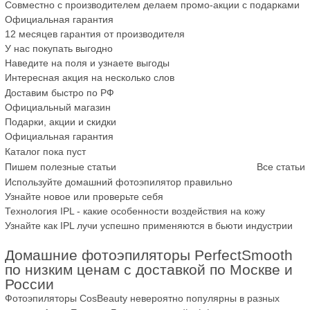
Совместно с производителем делаем промо-акции с подарками
Официальная гарантия
12 месяцев гарантия от производителя
У нас
покупать
выгодно
Наведите на поля
и узнаете выгоды
Интересная акция
на несколько слов
Доставим быстро по РФ
Официальный магазин
Подарки, акции и скидки
Официальная гарантия
Каталог пока пуст
Пишем полезные статьи
Все статьи
Используйте домашний фотоэпилятор правильно
Узнайте новое или проверьте себя
Технология IPL - какие особенности воздействия на кожу
Узнайте как IPL лучи успешно применяются в бьюти индустрии
Домашние фотоэпиляторы PerfectSmooth
по низким ценам с доставкой по Москве и
России
Фотоэпиляторы CosBeauty невероятно популярны в разных