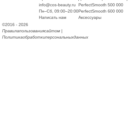
info@cos-beauty.ru
PerfectSmooth 500 000
Пн–Cб, 09:00–20:00
PerfectSmooth 600 000
Написать нам
Аксессуары
©2016 - 2026
Правила
пользования
сайтом
|
Политика
обработки
персональных
данных