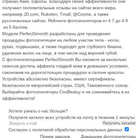
странах Азии, Европы. Благодаря своей эффективности они
получают положительные отзывы на сайтах всего мира,
например JD.com, Rukoten, Tmall, @Cosme, а также
руссоязычных сайтах. Рейтинги фотоэпиляторов от 4.7 до 4.9
из 5 баллов.
Модели PerfectSmooth разработаны для проведения
процедуры фотоэпиляции на любом участке тела - ногах,
руках, подмышках, а также подходят для глубокого бикини,
удаления волос на лице, в том числе над верхней губой.
С фотоэпиляторами PerfectSmooth Вы сможете за несколько
сеансов достичь эффекта гладкой кожи в домашних условиях,
сэкономив на дорогостоящих процедурах в салоне красоты.
Устройства абсолютно безопасны, имеют сертификаты
безопасности евпропейский стран, США, Таможенного союза.
Выбирайте фотоэпиляторы CosBeatuy и не сомневайтесь в их
эффективности!
Хотите узнать о нас больше?
Получите каталог всех устройств на почту в течение 1 минуты.
Получить каталог
Согласен с
политикой обработки персональных данных
Прием заказов
Домашние фотоэпиляторы